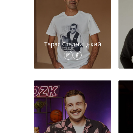
Тарас Стадницький