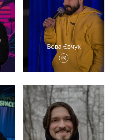
Вова Євчук