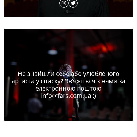
Не знайшли себе або улюбленого
артиста у списку? Зв'яжіться з нами за
електронною поштою
info@fars.com.ua
:)