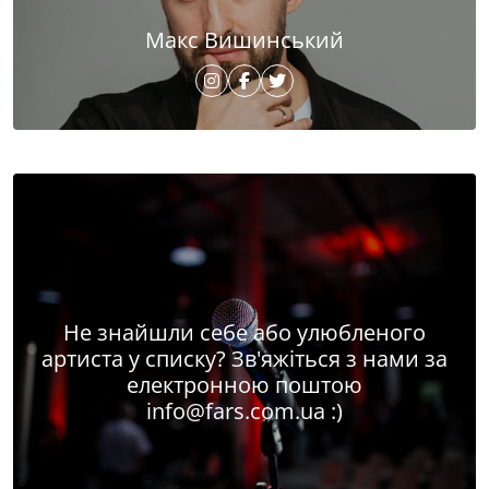
Макс Вишинський
Не знайшли себе або улюбленого
артиста у списку? Зв'яжіться з нами за
електронною поштою
info@fars.com.ua
:)