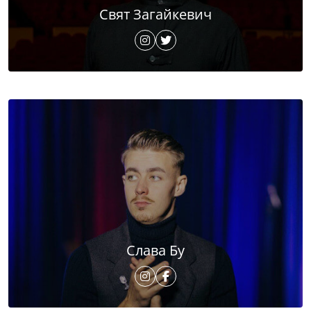
Свят Загайкевич
Слава Бу