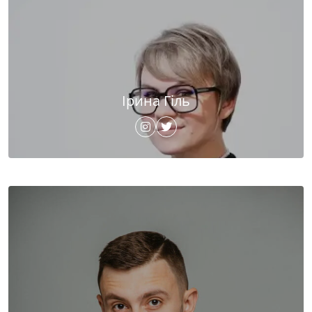
Ірина Гіль