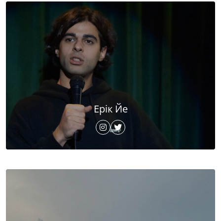
Ерік Йе