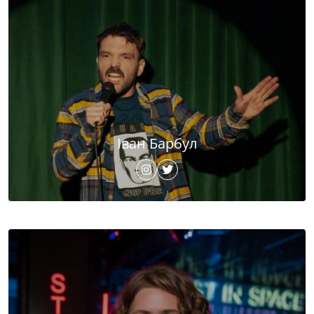
Іван Барбул