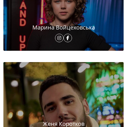
Марина Войцеховська
Женя Коротков