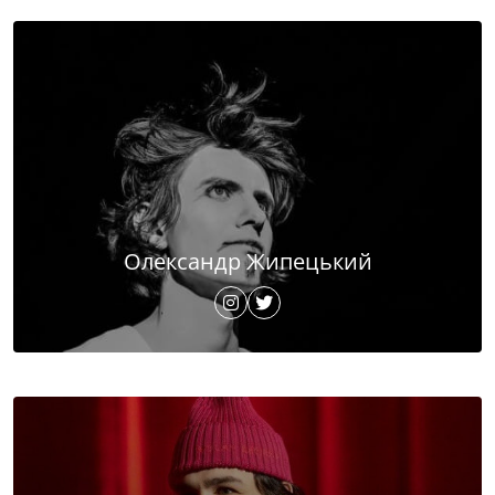
Олександр Жипецький