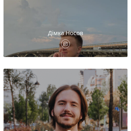
Дімка Носов