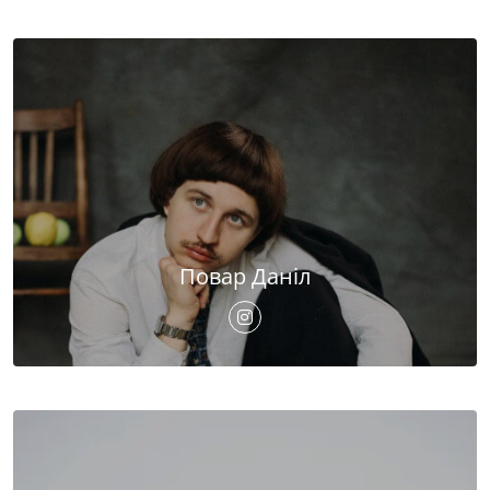
Повар Даніл