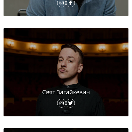
Свят Загайкевич