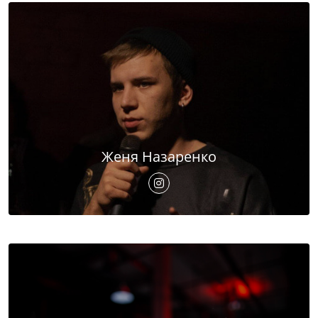
Женя Назаренко