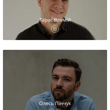
Тарас Яремій
Олесь Пінчук