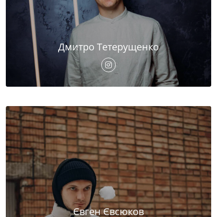
Дмитро Тетерущенко
Євген Євсюков