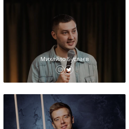
Михайло Буслаєв