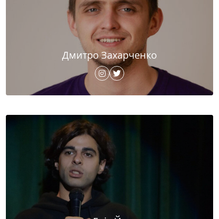
Дмитро Захарченко