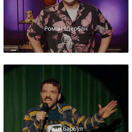
Роман Щербан
Іван Барбул