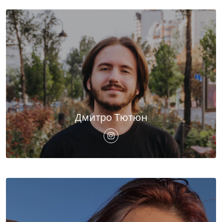
Дмитро Тютюн