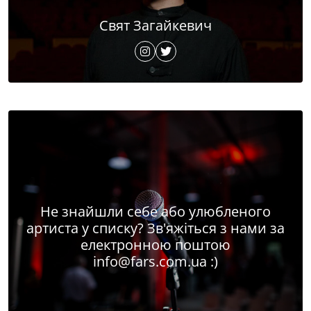
Свят Загайкевич
Не знайшли себе або улюбленого
артиста у списку? Зв'яжіться з нами за
електронною поштою
info@fars.com.ua
:)