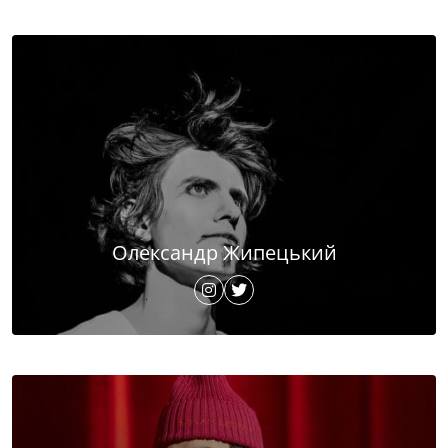
Олександр Жипецький