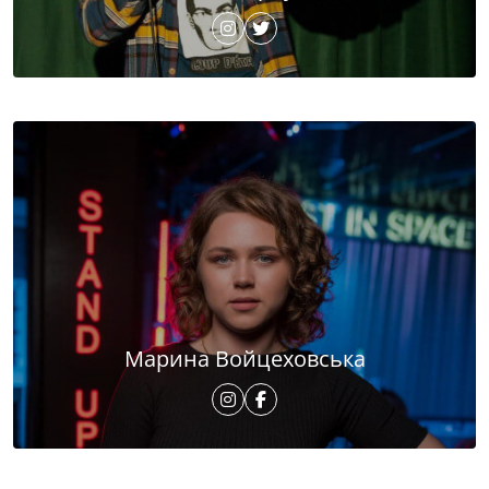
Марина Войцеховська