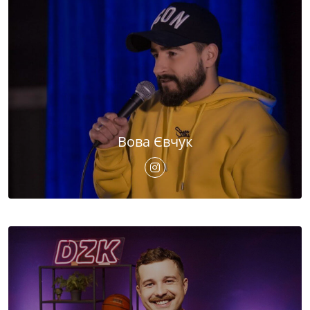
Вова Євчук