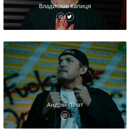
Владислав Капиця
Андрій Пілат