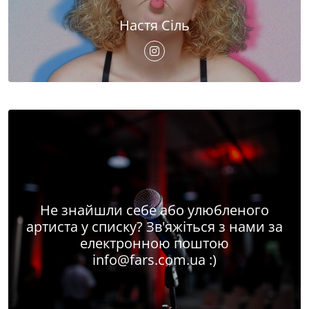
Настя Сіль
Не знайшли себе або улюбленого
артиста у списку? Зв'яжіться з нами за
електронною поштою
info@fars.com.ua
:)