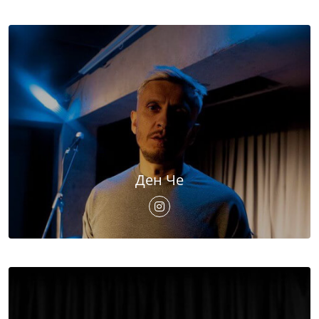
Ден Че