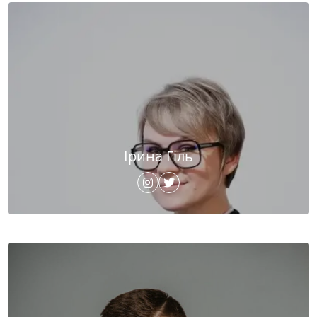
Ірина Гіль