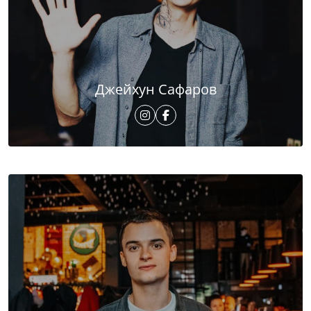
Джейхун Сафаров