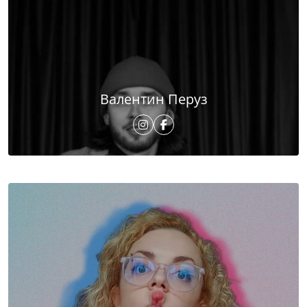
Валентин Перуз