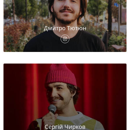
Дмитро Тютюн
Сергій Чирков