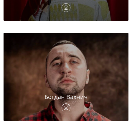
Богдан Вахнич