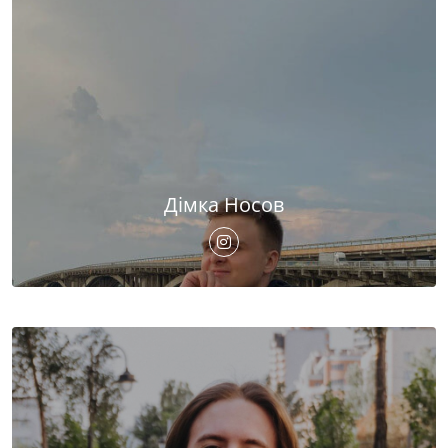
Дімка Носов