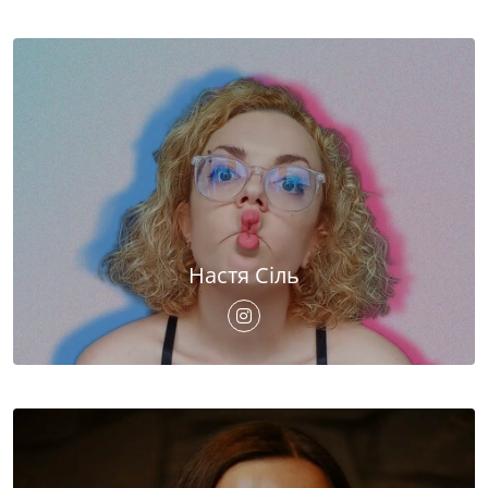
Настя Сіль