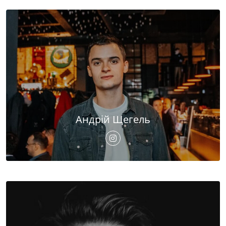
Андрій Щегель