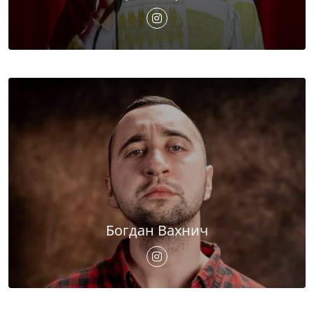
Богдан Вахнич