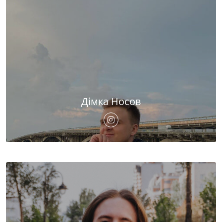
Дімка Носов