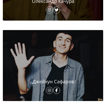
Олександр Качура
Джейхун Сафаров