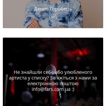
Денис Горобець
Не знайшли себе або улюбленого
артиста у списку? Зв'яжіться з нами за
електронною поштою
info@fars.com.ua
:)