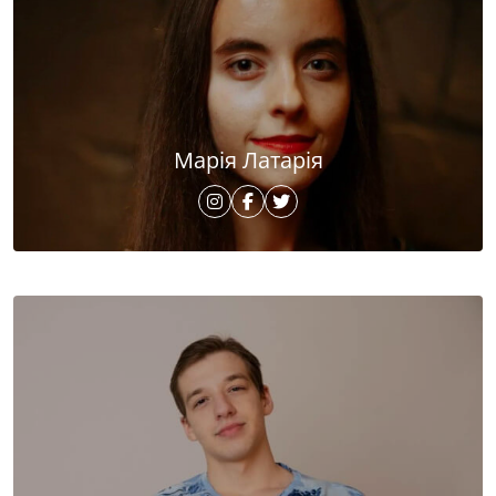
Марія Латарія