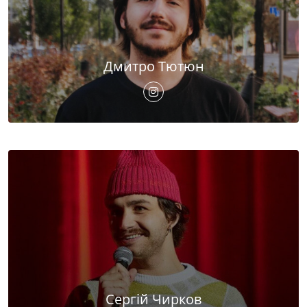
Дмитро Тютюн
Сергій Чирков