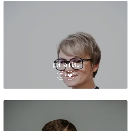
Ірина Гіль