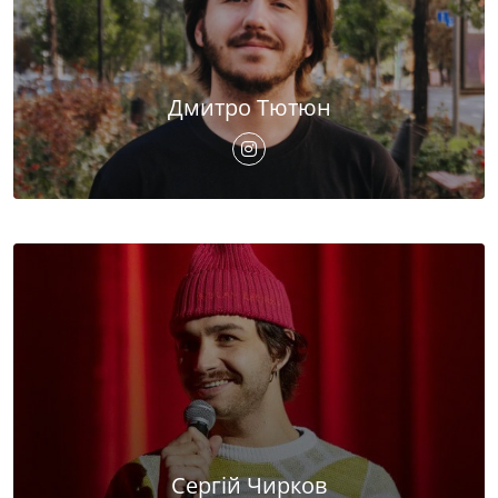
Дмитро Тютюн
Сергій Чирков