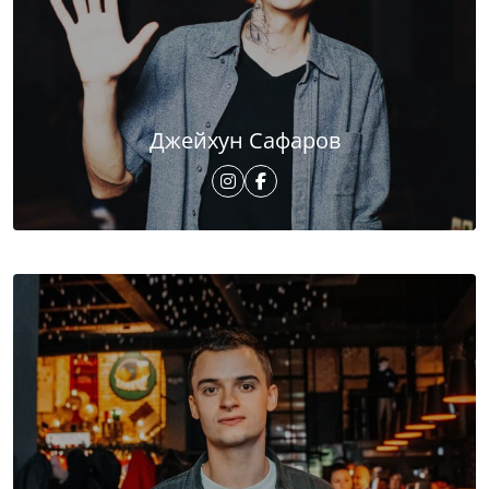
Джейхун Сафаров