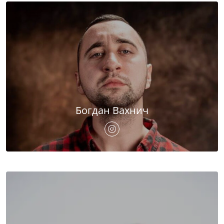
Богдан Вахнич