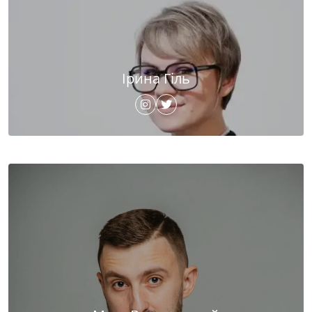
Ірина Гіль