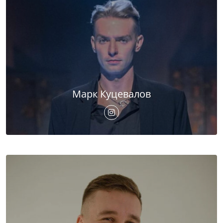
Марк Куцевалов