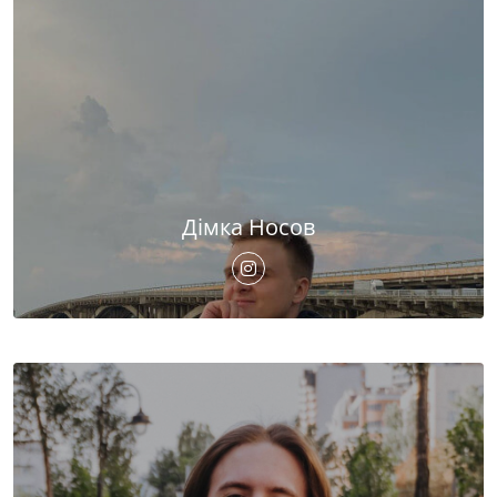
Дімка Носов