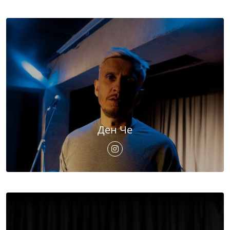
Ден Че