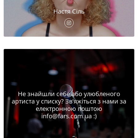
Настя Сіль
Не знайшли себе або улюбленого
артиста у списку? Зв'яжіться з нами за
електронною поштою
info@fars.com.ua
:)