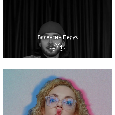
Валентин Перуз