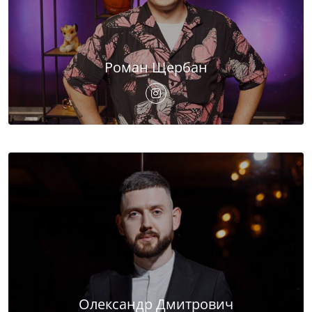
Роман Щербан
Олександр Дмитрович