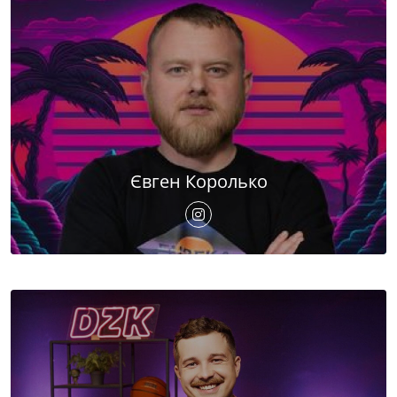
Євген Королько