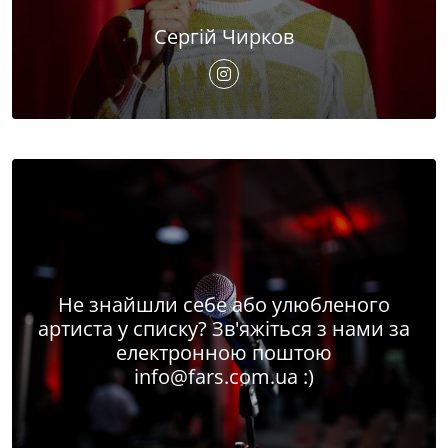
Сергій Чирков
Не знайшли себе або улюбленого
артиста у списку? Зв'яжіться з нами за
електронною поштою
info@fars.com.ua
:)