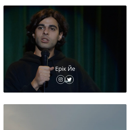
Ерік Йе