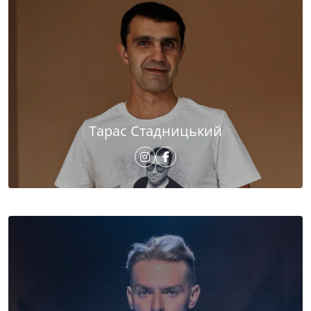
Тарас Стадницький