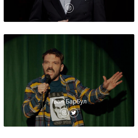
Іван Барбул