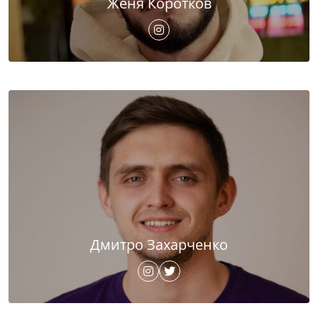
Женя Коротков
Дмитро Захарченко