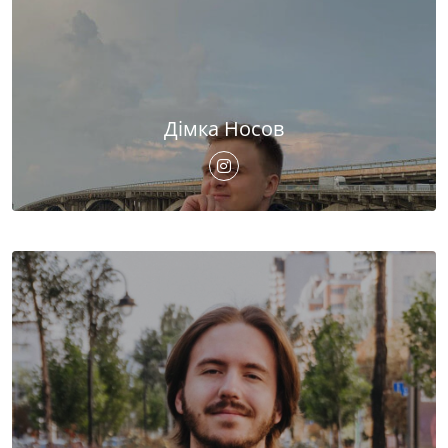
Дімка Носов