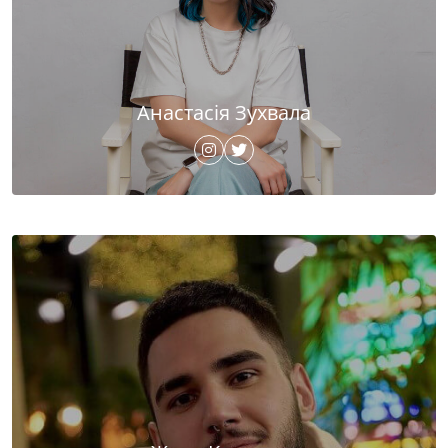
Анастасія Зухвала