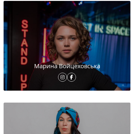
Марина Войцеховська