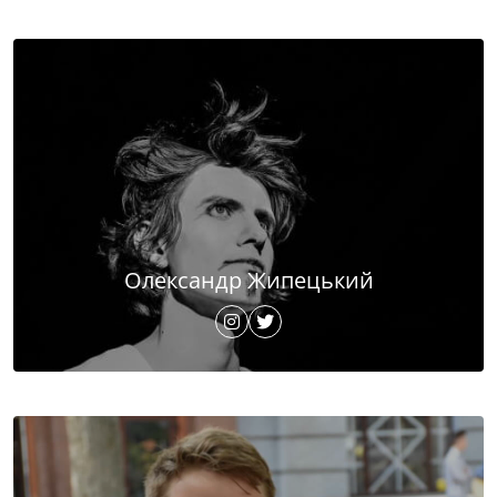
Олександр Жипецький