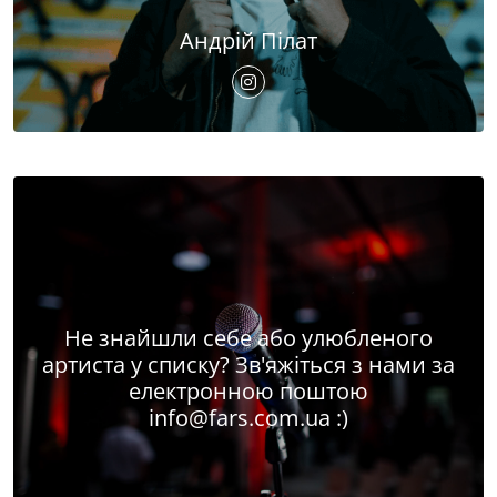
Андрій Пілат
Не знайшли себе або улюбленого
артиста у списку? Зв'яжіться з нами за
електронною поштою
info@fars.com.ua
:)