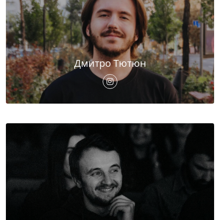
Дмитро Тютюн