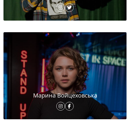
Марина Войцеховська