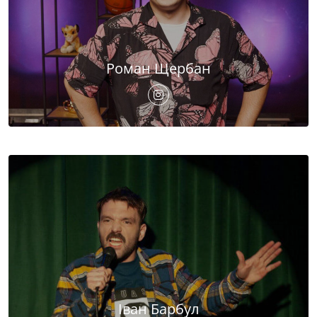
Роман Щербан
Іван Барбул