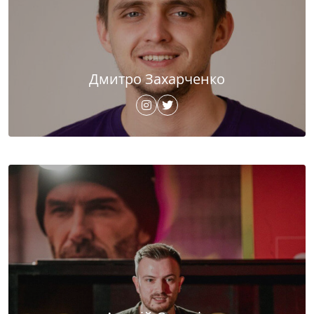
Дмитро Захарченко