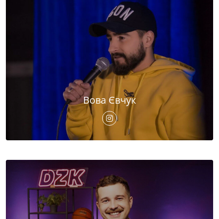
Вова Євчук