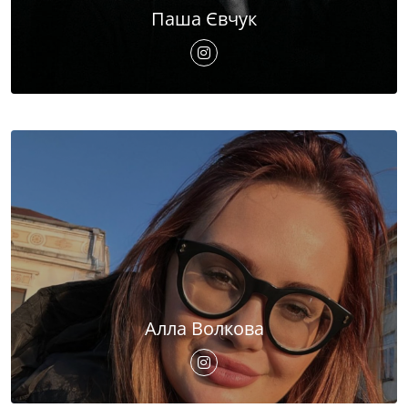
Паша Євчук
Алла Волкова