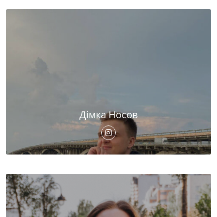
Дімка Носов