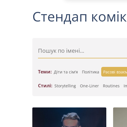
Стендап комік
Теми:
Діти та сім'я
Політика
Расові взає
Стилі:
Storytelling
One-Liner
Routines
I