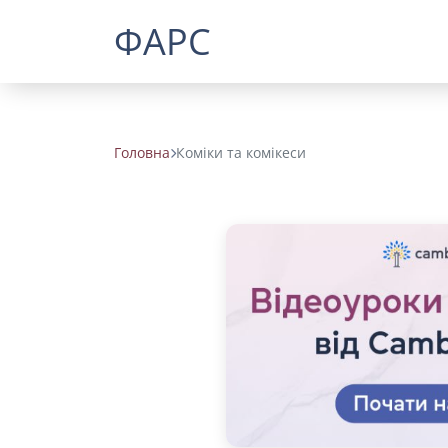
ФАРС
Головна
Коміки та комікеси