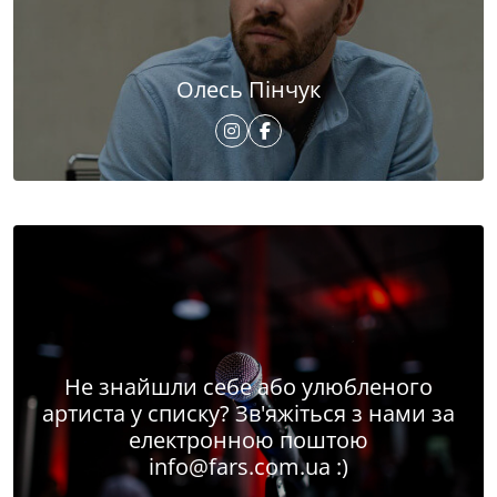
Олесь Пінчук
Не знайшли себе або улюбленого
артиста у списку? Зв'яжіться з нами за
електронною поштою
info@fars.com.ua
:)