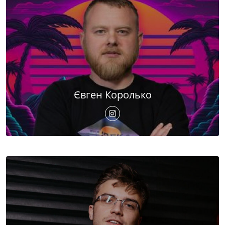
Євген Королько