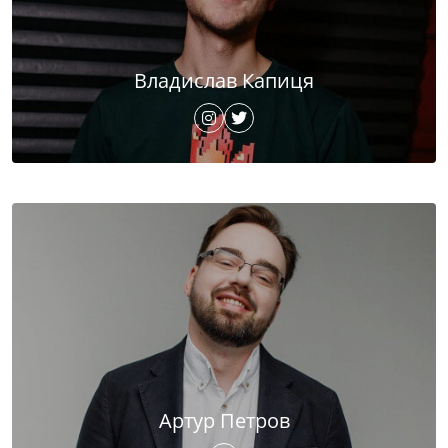
Владислав Капиця
Артур Петров