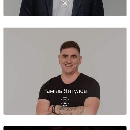
Раміль Янгулов