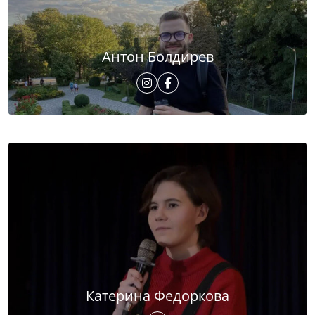
Антон Болдирев
Катерина Федоркова