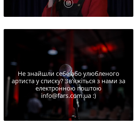
Не знайшли себе або улюбленого
артиста у списку? Зв'яжіться з нами за
електронною поштою
info@fars.com.ua
:)