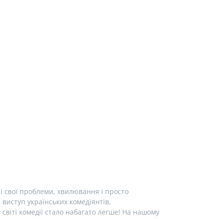
і свої проблеми, хвилювання і просто
виступ українських комедіянтів,
у світі комедії стало набагато легше! На нашому