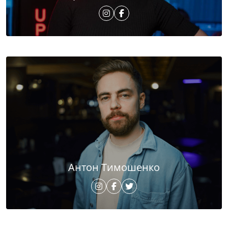
Антон Тимошенко