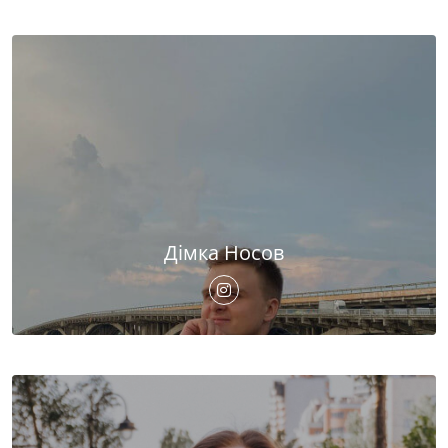
Дімка Носов