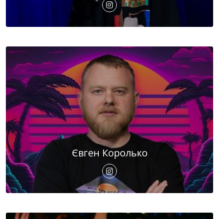
Євген Королько