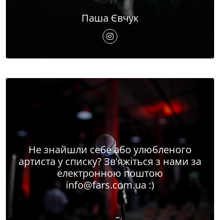
Паша Євчук
Не знайшли себе або улюбленого
артиста у списку? Зв'яжіться з нами за
електронною поштою
info@fars.com.ua
:)