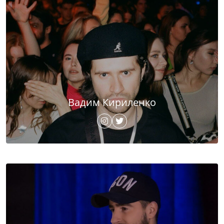
Вадим Кириленко