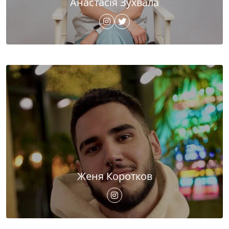
Анастасія Зухвала
Женя Коротков