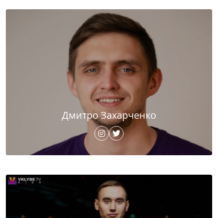
Дмитро Захарченко