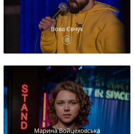
Вова Євчук
Марина Войцеховська