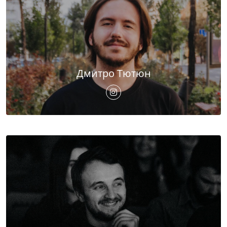
Дмитро Тютюн