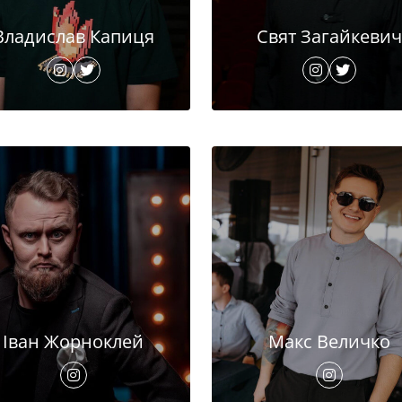
Владислав Капиця
Свят Загайкевич
Іван Жорноклей
Макс Величко