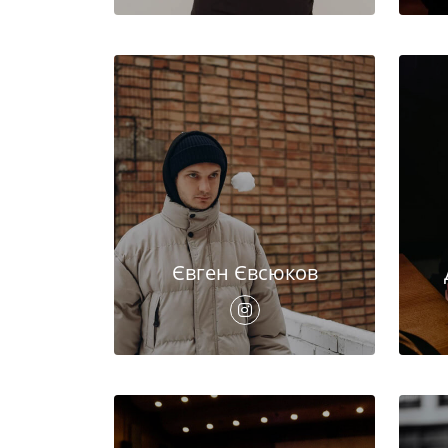
Євген Євсюков