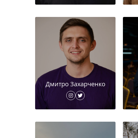
Дмитро Захарченко