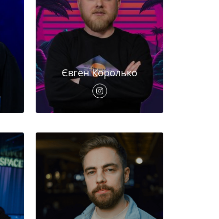
Євген Королько