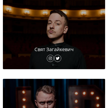
Свят Загайкевич