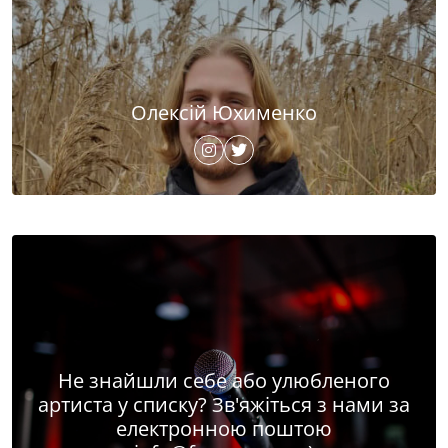
Олексій Юхименко
Не знайшли себе або улюбленого
артиста у списку? Зв'яжіться з нами за
електронною поштою