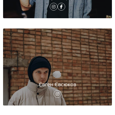
Євген Євсюков