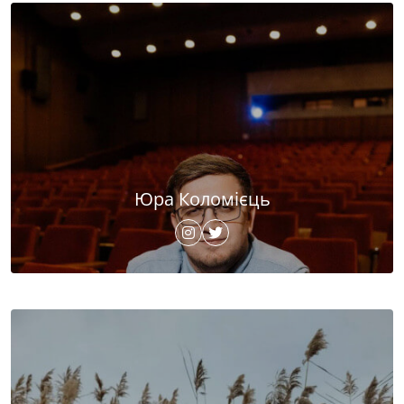
Юра Коломієць