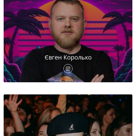
Євген Королько