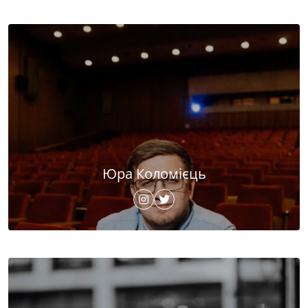
Юра Коломієць