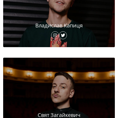
Владислав Капиця
Свят Загайкевич