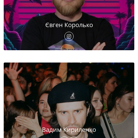
Євген Королько
Вадим Кириленко