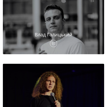
Влад Галицький