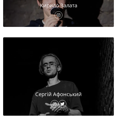
Кирило Залата
Сергій Афонський