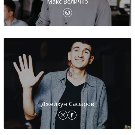
Макс Величко
Джейхун Сафаров