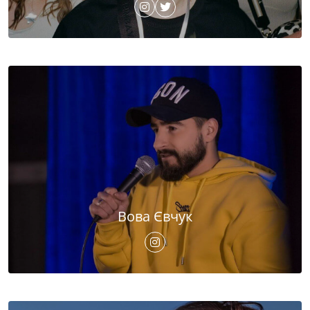
Вова Євчук