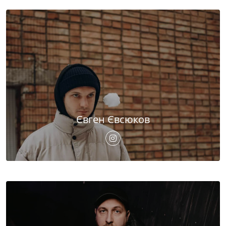
Євген Євсюков