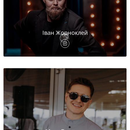
Іван Жорноклей