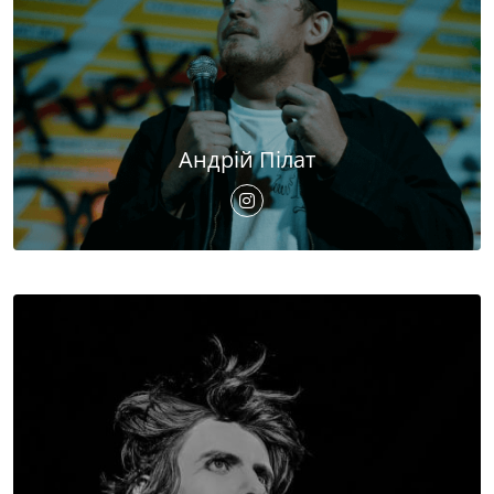
Андрій Пілат