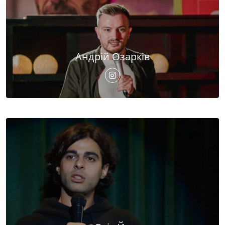
Андрій Озарків