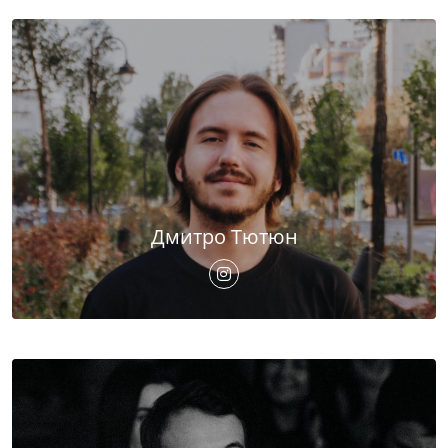
Дмитро Тютюн