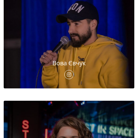
Вова Євчук