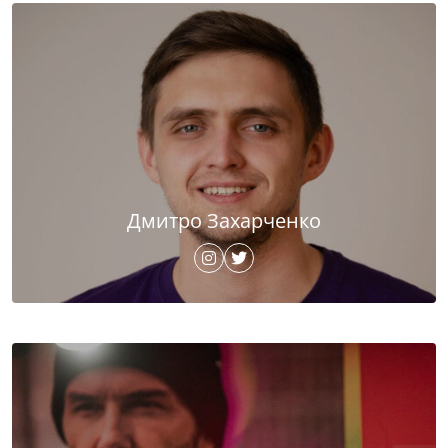
Дмитро Захарченко