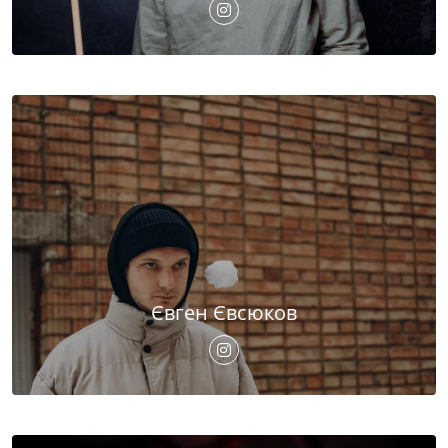
Євген Євсюков