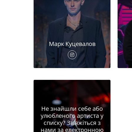
Марк Куцевалов
Не знайшли себе або
улюбленого артиста у
списку? Зв'яжіться з
нами за електронною