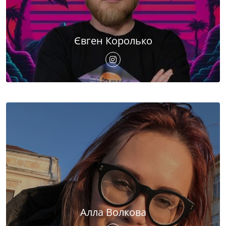
Євген Королько
Алла Волкова