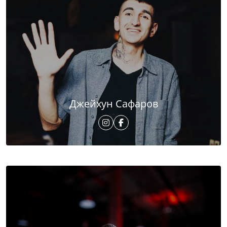
Джейхун Сафаров