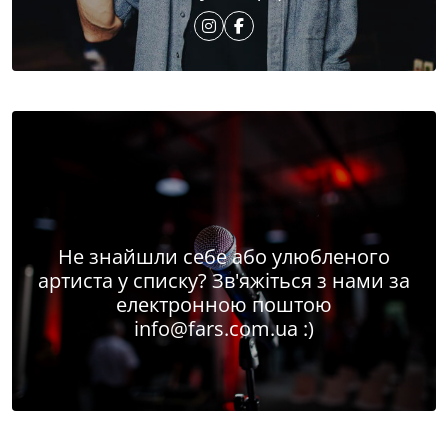
Не знайшли себе або улюбленого
артиста у списку? Зв'яжіться з нами за
електронною поштою
info@fars.com.ua
:)