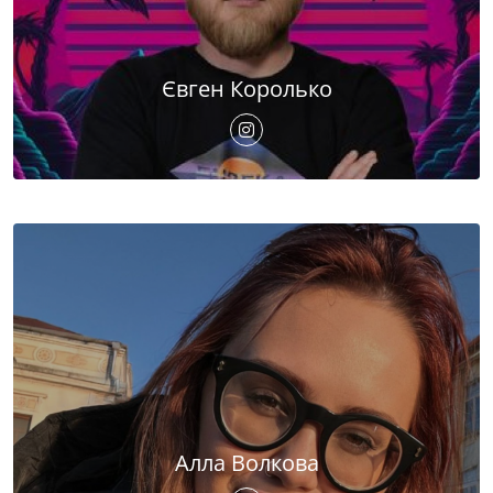
Євген Королько
Алла Волкова