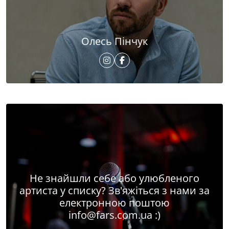
Олесь Пінчук
Не знайшли себе або улюбленого
артиста у списку? Зв'яжіться з нами за
електронною поштою
info@fars.com.ua
:)