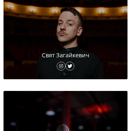
Свят Загайкевич