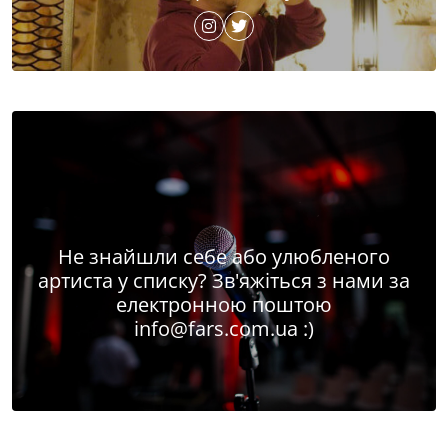
Не знайшли себе або улюбленого
артиста у списку? Зв'яжіться з нами за
електронною поштою
info@fars.com.ua
:)