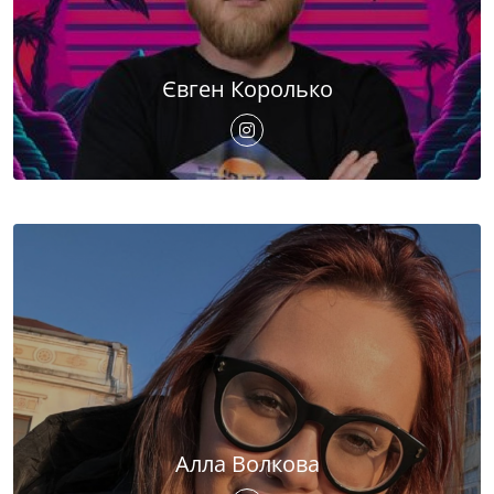
Євген Королько
Алла Волкова