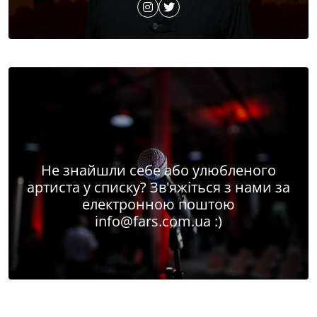
Не знайшли себе або улюбленого
артиста у списку? Зв'яжіться з нами за
електронною поштою
info@fars.com.ua
:)