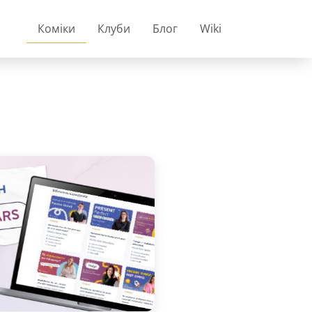
Коміки
Клуби
Блог
Wiki