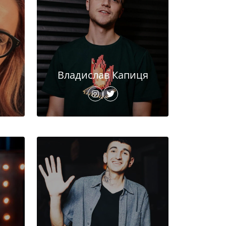
Владислав Капиця