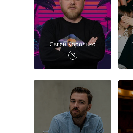
Євген Королько