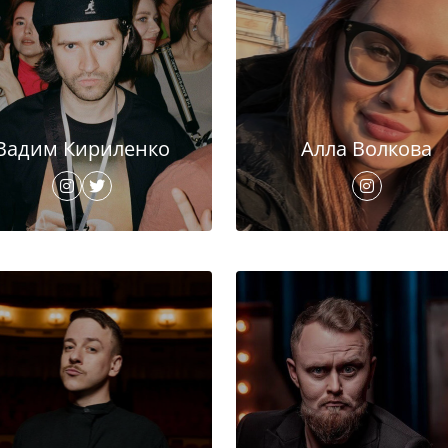
Вадим Кириленко
Алла Волкова