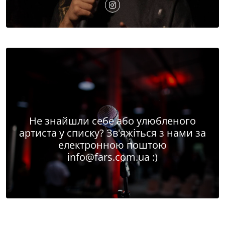
Не знайшли себе або улюбленого
артиста у списку? Зв'яжіться з нами за
електронною поштою
info@fars.com.ua
:)