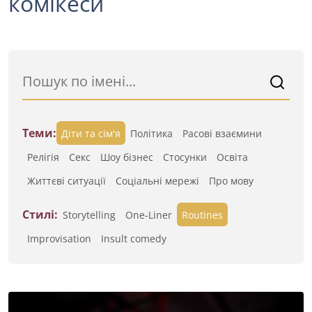
комікеси
Теми:
Діти та сім'я
Політика
Расові взаємини
Релігія
Секс
Шоу бізнес
Стосунки
Освіта
Життєві ситуації
Cоціальні мережі
Про мову
Стилі:
Storytelling
One-Liner
Routines
Improvisation
Insult comedy