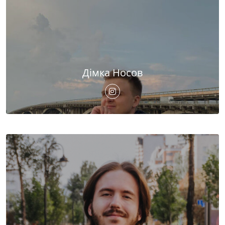
Дімка Носов