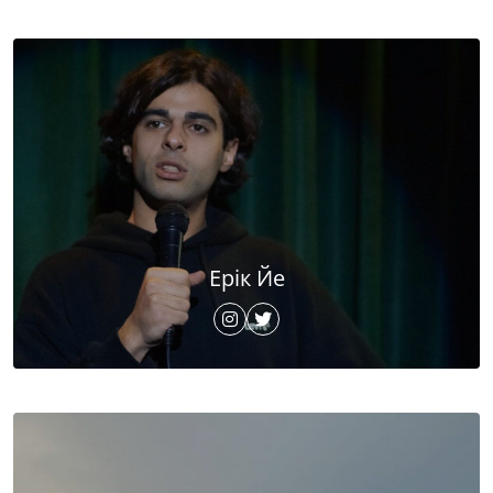
Ерік Йе