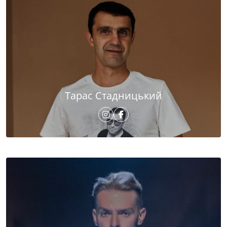
Тарас Стадницький