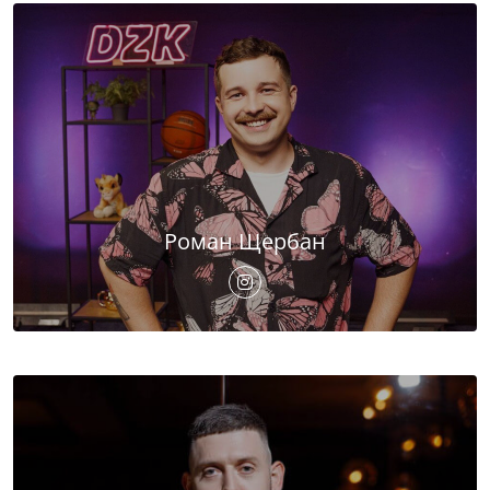
Роман Щербан