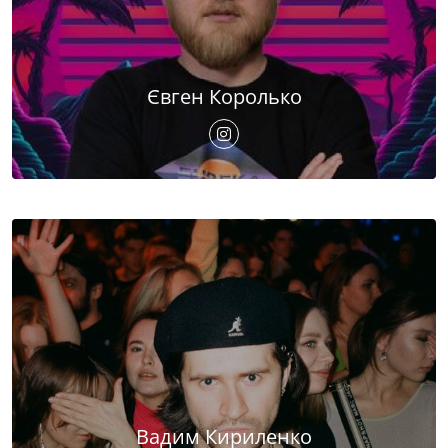
Євген Королько
Вадим Кириленко