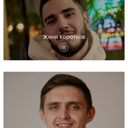
Женя Коротков