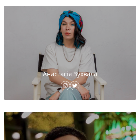
Анастасія Зухвала