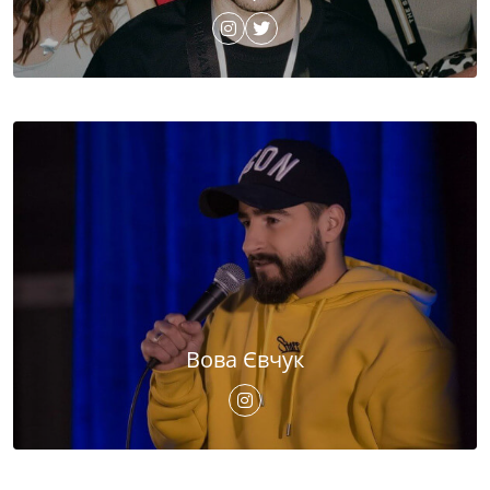
Вова Євчук