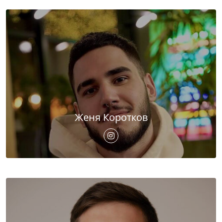
Женя Коротков