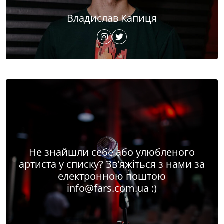
Владислав Капиця
Не знайшли себе або улюбленого
артиста у списку? Зв'яжіться з нами за
електронною поштою
info@fars.com.ua
:)