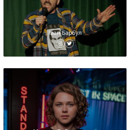
Іван Барбул