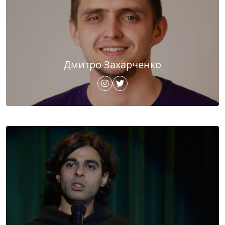
Дмитро Захарченко