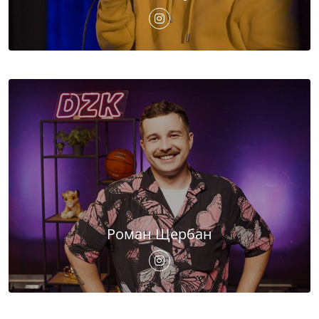
Роман Щербан