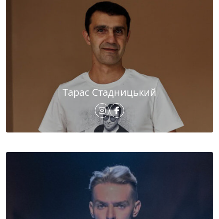
Тарас Стадницький