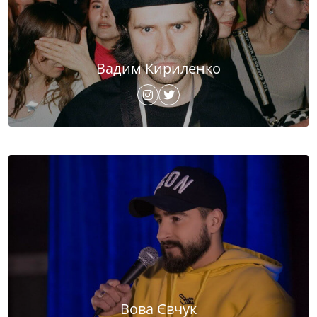
Вадим Кириленко
Вова Євчук