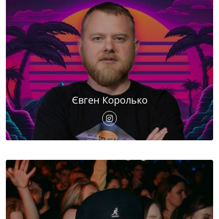
Євген Королько