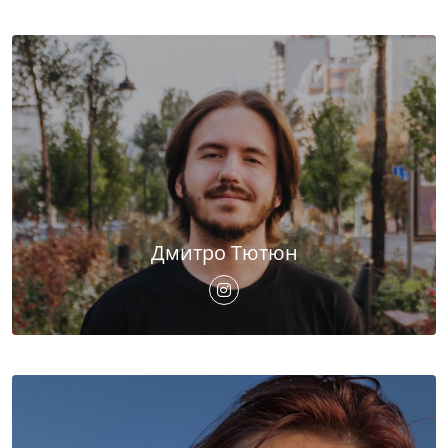
Дмитро Тютюн