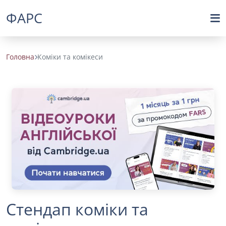
ФАРС
Головна
Коміки та комікеси
Стендап коміки та