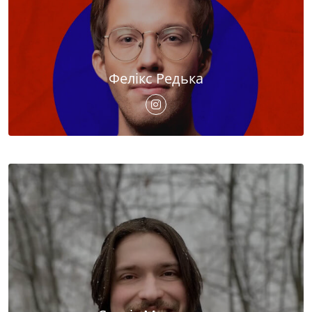
Фелікс Редька