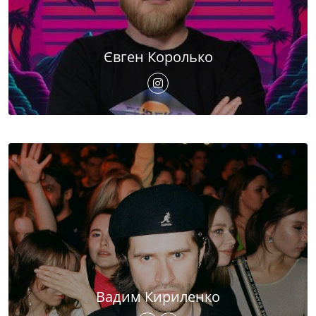
Євген Королько
Вадим Кириленко