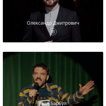
Олександр Дмитрович
Іван Барбул