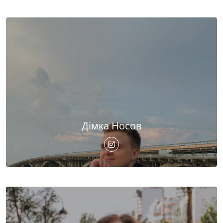
Дімка Носов