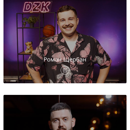
Роман Щербан