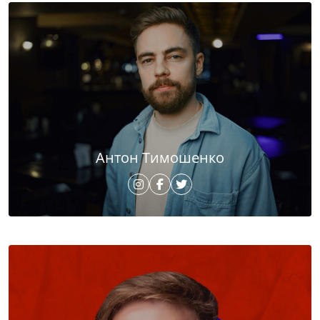
Антон Тимошенко