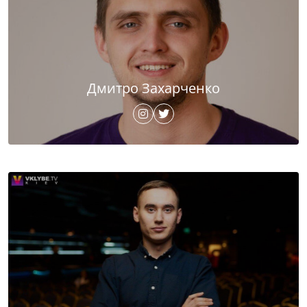
Дмитро Захарченко