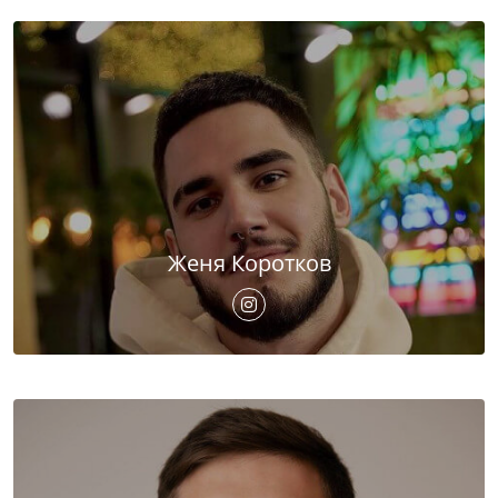
Женя Коротков