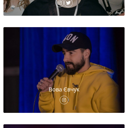
Вова Євчук