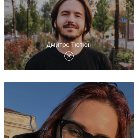
Дмитро Тютюн