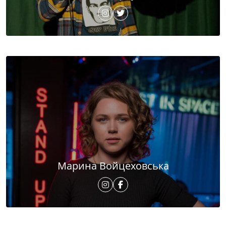
Марина Войцеховська