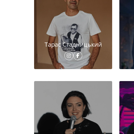
Тарас Стадницький