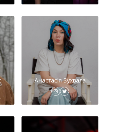
к
Анастасія Зухвала