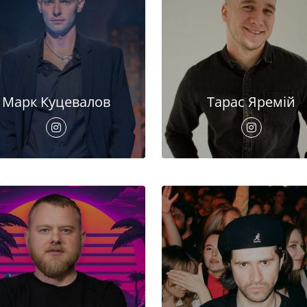
Марк Куцевалов
Тарас Яремій