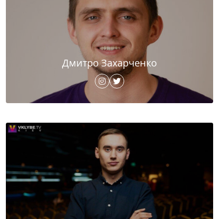
Дмитро Захарченко