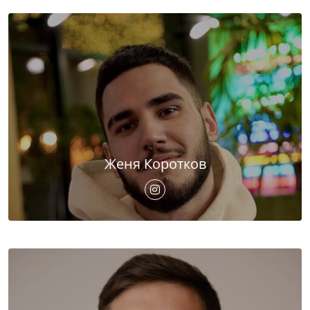
Женя Коротков