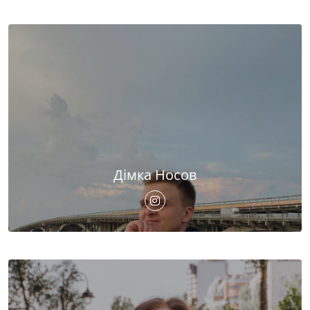
Дімка Носов