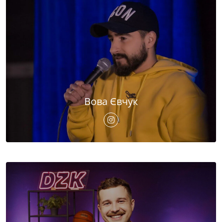
Вова Євчук