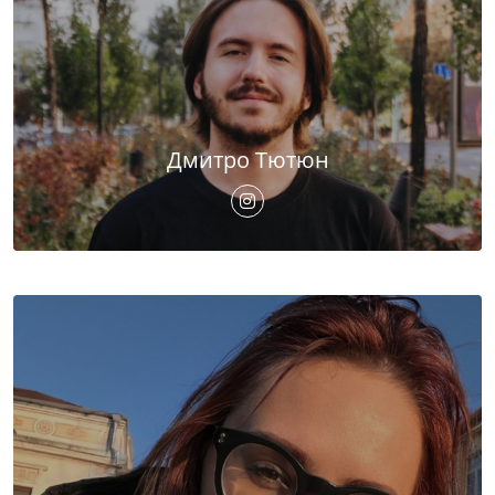
Дмитро Тютюн