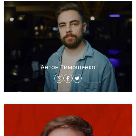
Антон Тимошенко