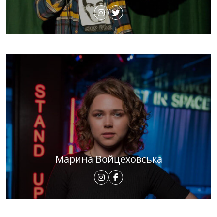
Марина Войцеховська