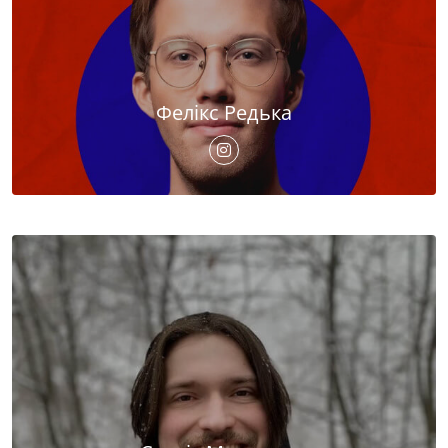
Фелікс Редька