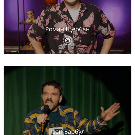
Роман Щербан
Іван Барбул