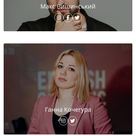
Макс Вишинський
Ганна Кочегура