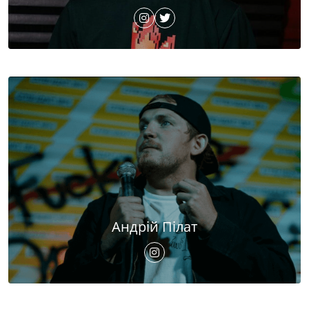
Андрій Пілат