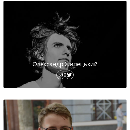
Олександр Жипецький