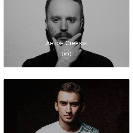
Антон Стенюк