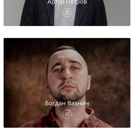
Артур Петров
Богдан Вахнич