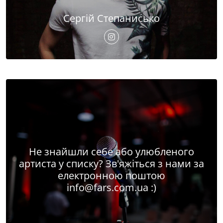
Сергій Степанисько
Не знайшли себе або улюбленого
артиста у списку? Зв'яжіться з нами за
електронною поштою
info@fars.com.ua
:)