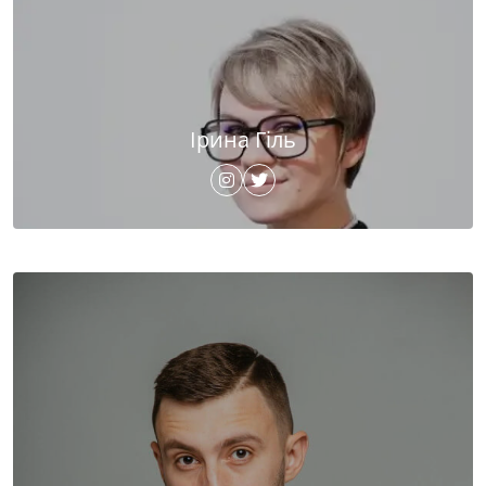
Ірина Гіль