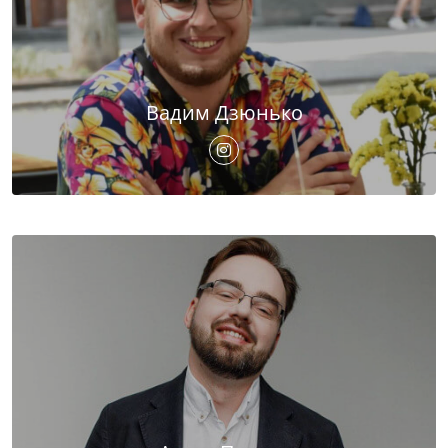
Вадим Дзюнько