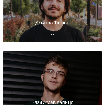
Дмитро Тютюн
Владислав Капиця