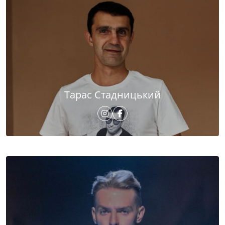
Тарас Стадницький