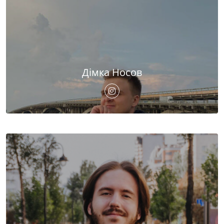
Дімка Носов