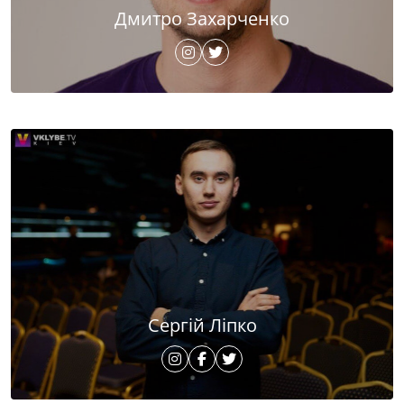
Дмитро Захарченко
Сергій Ліпко