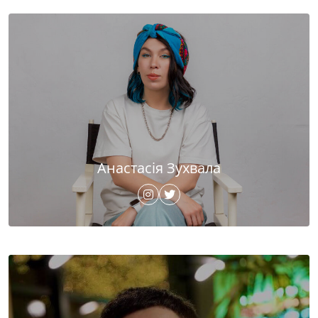
Анастасія Зухвала