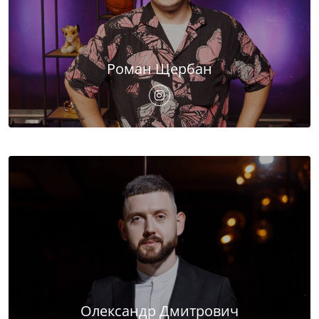
Роман Щербан
Олександр Дмитрович