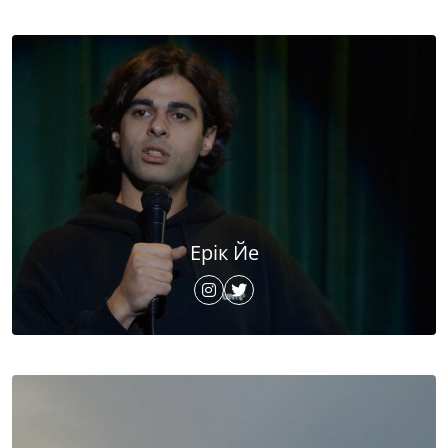
Ерік Йе