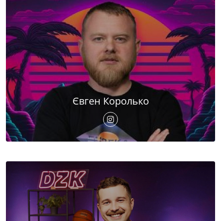
Євген Королько