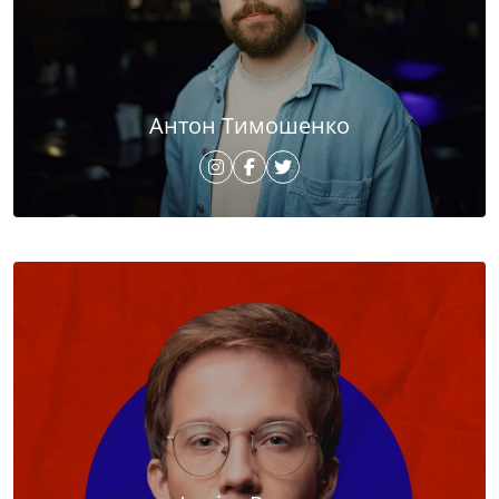
Антон Тимошенко