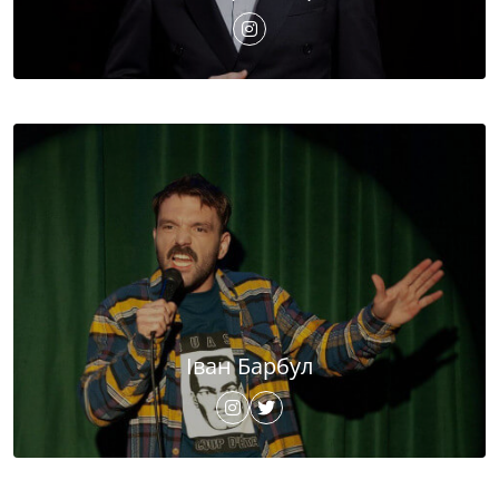
Іван Барбул