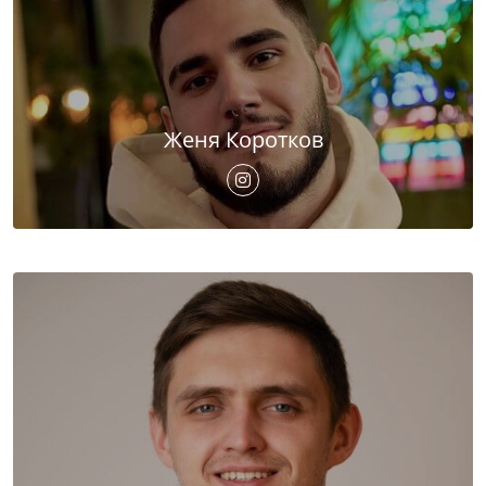
Женя Коротков