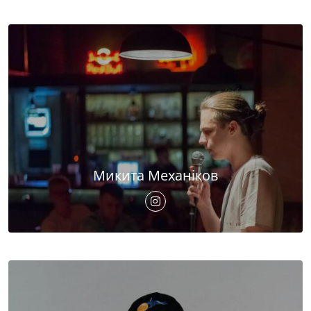
Микита Механіков