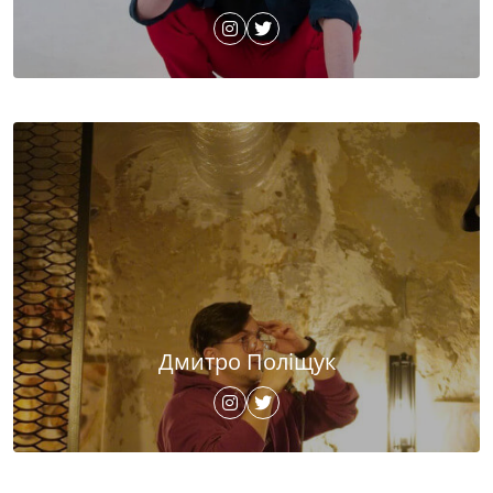
Дмитро Поліщук