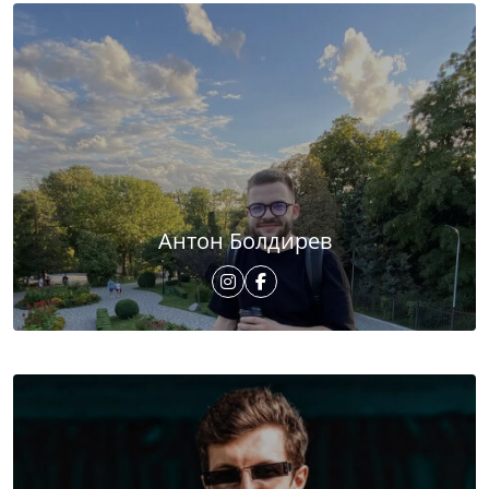
Антон Болдирев