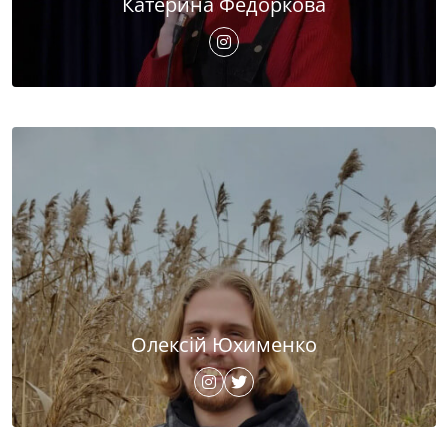
Катерина Федоркова
Олексій Юхименко