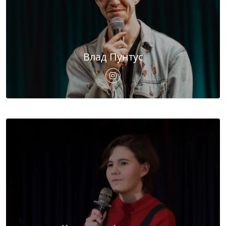
Влад Пунтус