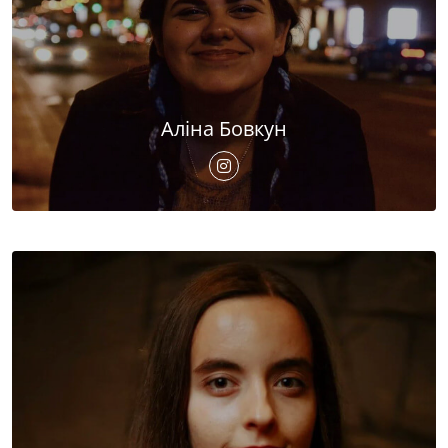
Аліна Бовкун