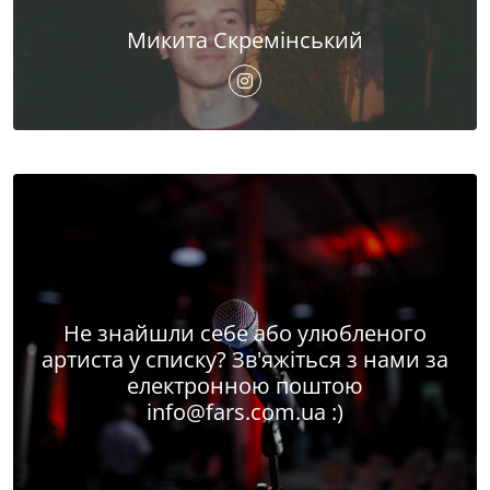
Микита Скремінський
Не знайшли себе або улюбленого
артиста у списку? Зв'яжіться з нами за
електронною поштою
info@fars.com.ua
:)