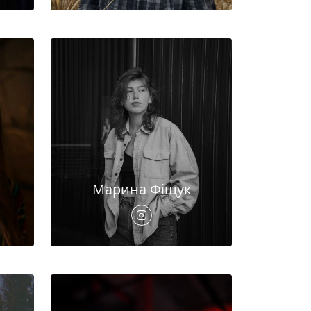
Марина Фіщук