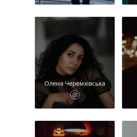
Олена Черемхівська