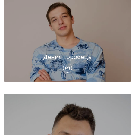
Денис Горобець