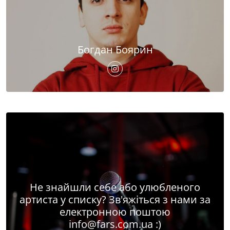
Богдан Боярин
Не знайшли себе або улюбленого
артиста у списку? Зв'яжіться з нами за
електронною поштою
info@fars.com.ua
:)