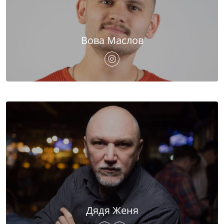
Вова Маслов
Дядя Женя