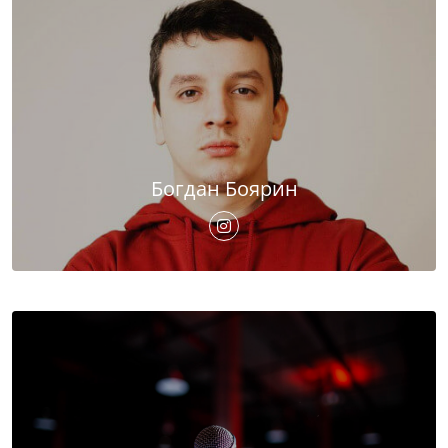
Богдан Боярин