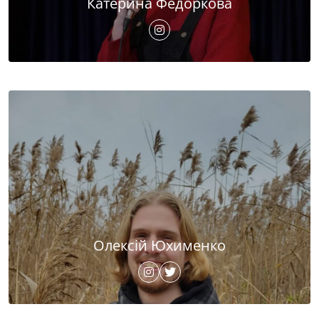
Катерина Федоркова
Олексій Юхименко