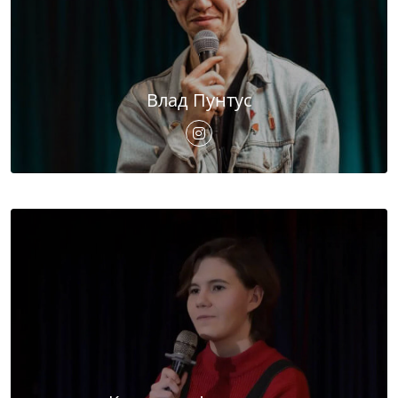
Влад Пунтус