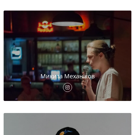
Микита Механіков