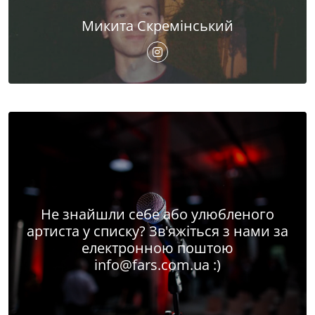
Микита Скремінський
Не знайшли себе або улюбленого
артиста у списку? Зв'яжіться з нами за
електронною поштою
info@fars.com.ua
:)