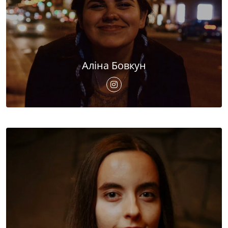
Аліна Бовкун