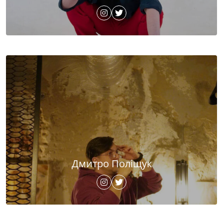
Дмитро Поліщук