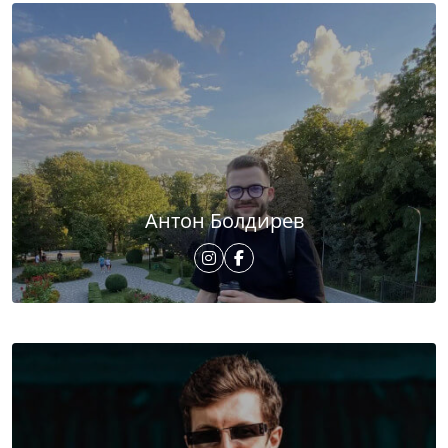
Антон Болдирев