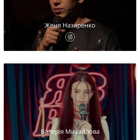
Женя Назаренко
Валерія Михайлова