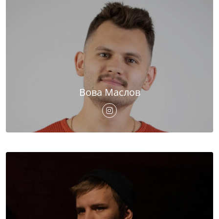
Вова Маслов