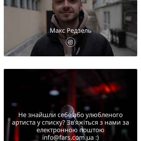
Макс Редзель
Не знайшли себе або улюбленого
артиста у списку? Зв'яжіться з нами за
електронною поштою
info@fars.com.ua
:)