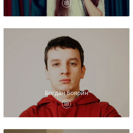
Богдан Боярин