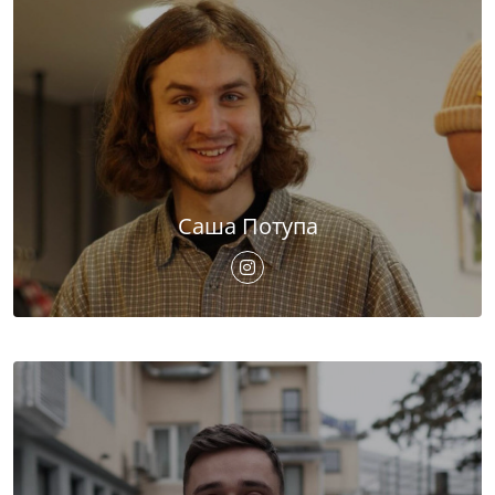
Саша Потупа