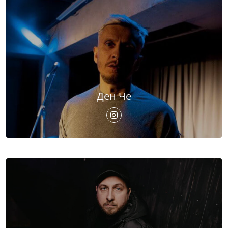
Ден Че