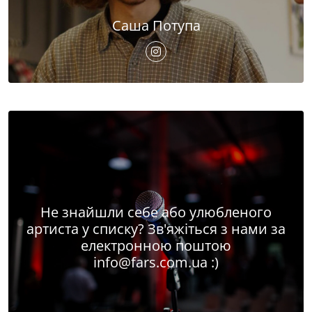
Саша Потупа
Не знайшли себе або улюбленого
артиста у списку? Зв'яжіться з нами за
електронною поштою
info@fars.com.ua
:)