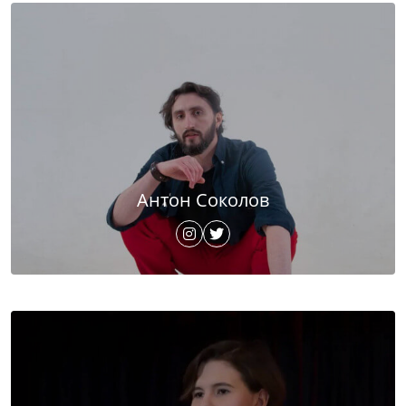
Антон Соколов