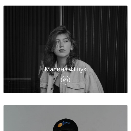
Марина Фіщук