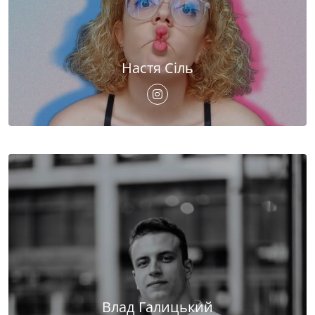
Настя Сіль
Влад Галицький