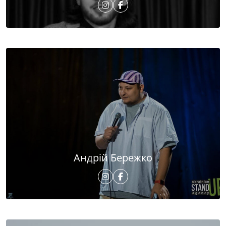
Андрій Бережко