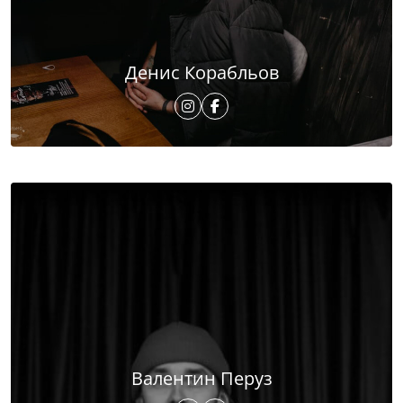
Денис Корабльов
Валентин Перуз