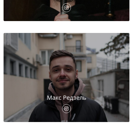
Макс Редзель