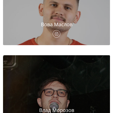
Вова Маслов
Влад Морозов