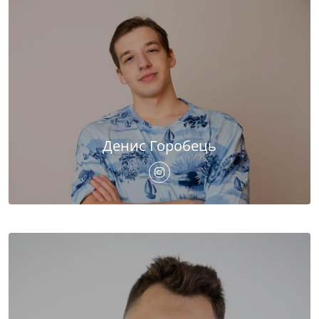
Денис Горобець