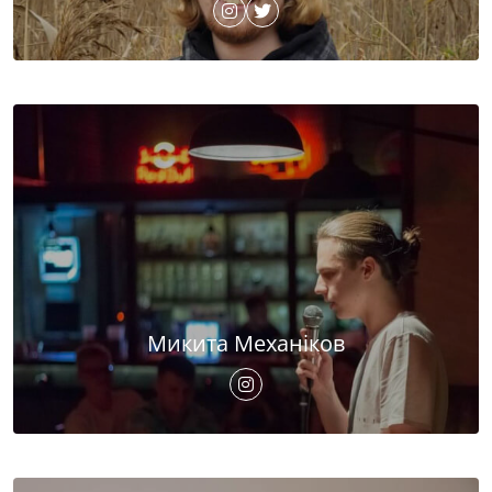
Микита Механіков