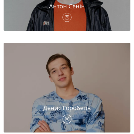
Антон Сенін
Денис Горобець