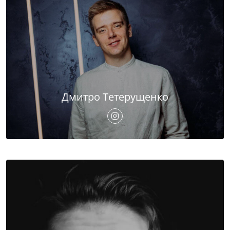
Дмитро Тетерущенко