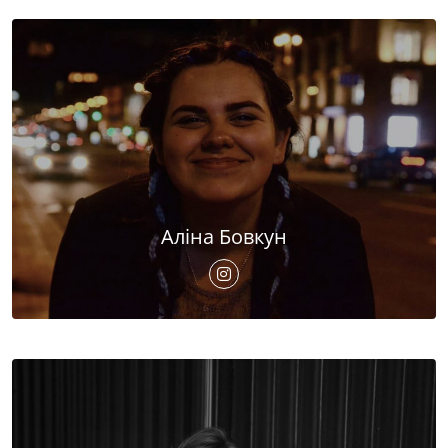
Аліна Бовкун