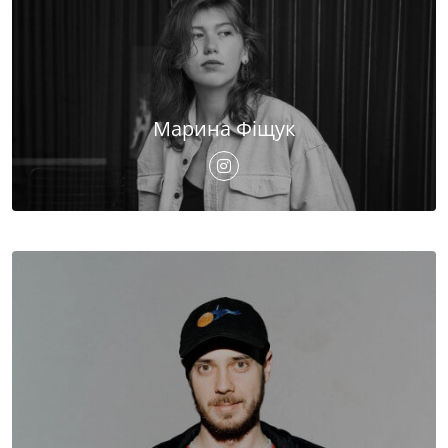
Марина Фіщук