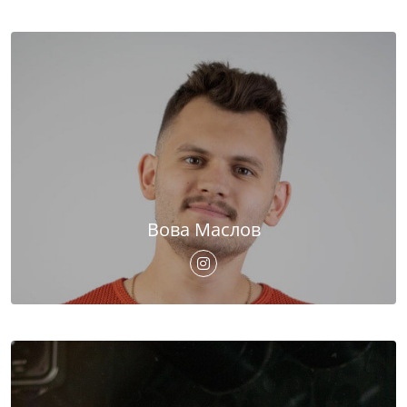
Вова Маслов