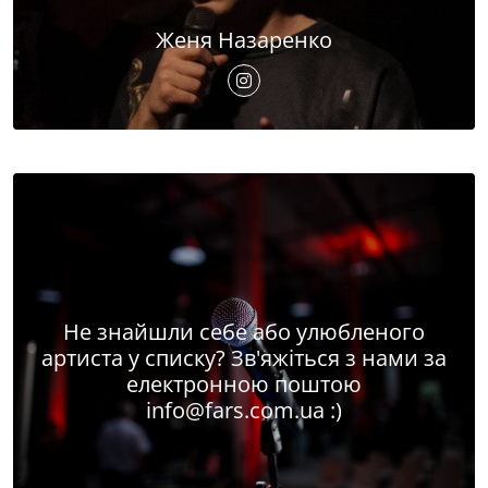
Женя Назаренко
Не знайшли себе або улюбленого
артиста у списку? Зв'яжіться з нами за
електронною поштою
info@fars.com.ua
:)