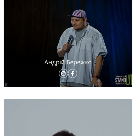
Андрій Бережко