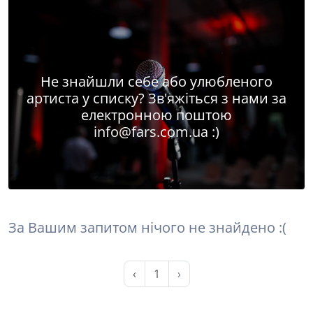
Не знайшли себе або улюбленого
артиста у списку? Зв'яжіться з нами за
електронною поштою
info@fars.com.ua
:)
За Вашим запитом нічого не знайдено :(
‹
1
›