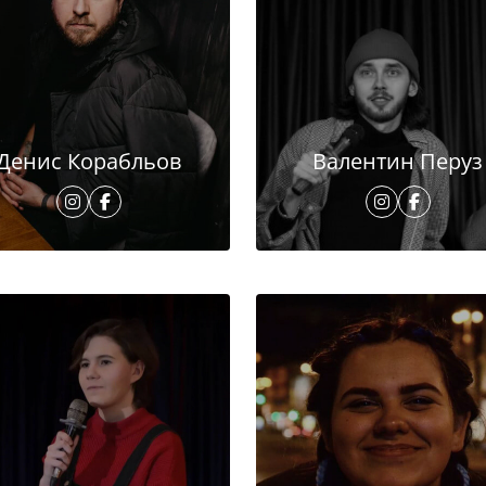
Денис Корабльов
Валентин Перуз