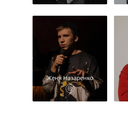
Женя Назаренко