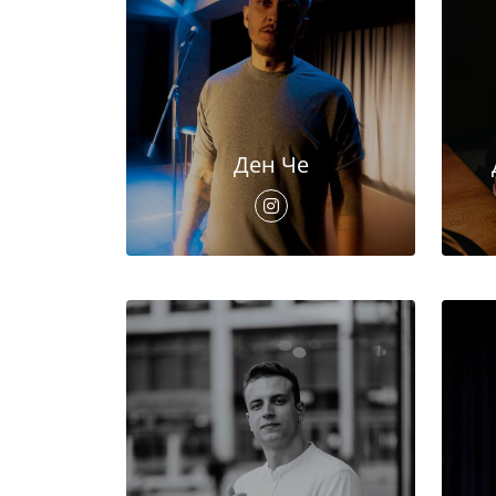
Ден Че