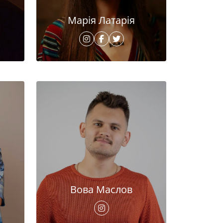
Марія Латарія
Вова Маслов