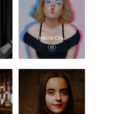
Настя Сіль